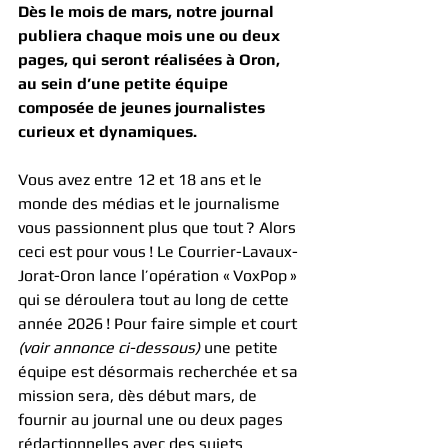
Dès le mois de mars, notre journal 
publiera chaque mois une ou deux 
pages, qui seront réalisées à Oron, 
au sein d’une petite équipe 
composée de jeunes journalistes 
curieux et dynamiques.
Vous avez entre 12 et 18 ans et le 
monde des médias et le journalisme 
vous passionnent plus que tout ? Alors 
ceci est pour vous ! Le Courrier-Lavaux-
Jorat-Oron lance l’opération « VoxPop » 
qui se déroulera tout au long de cette 
année 2026 ! Pour faire simple et court 
(voir annonce ci-dessous) 
une petite 
équipe est désormais recherchée et sa 
mission sera, dès début mars, de 
fournir au journal une ou deux pages 
rédactionnelles avec des sujets 