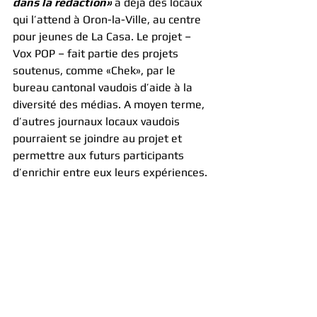
dans la rédaction»
 a déjà des locaux 
qui l’attend à Oron-la-Ville, au centre 
pour jeunes de La Casa. Le projet – 
Vox POP – fait partie des projets 
soutenus, comme «Chek», par le 
bureau cantonal vaudois d’aide à la 
diversité des médias. A moyen terme, 
d’autres journaux locaux vaudois 
pourraient se joindre au projet et 
permettre aux futurs participants 
d’enrichir entre eux leurs expériences.