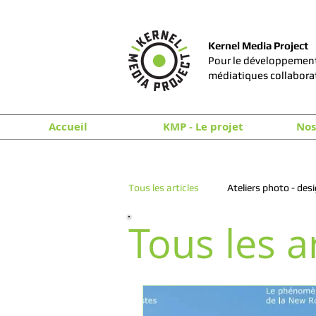
Kernel Media Project
Pour le développement
médiatiques collabora
Accueil
KMP - Le projet
Nos
Tous les articles
Ateliers photo - des
Tous les ar