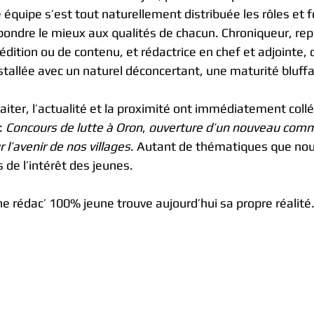
 équipe s’est tout naturellement distribuée les rôles et f
pondre le mieux aux qualités de chacun. Chroniqueur, repo
dition ou de contenu, et rédactrice en chef et adjointe, 
nstallée avec un naturel déconcertant, une maturité bluff
iter, l’actualité et la proximité ont immédiatement collé  
: 
Concours de lutte à Oron
, 
ouverture d’un nouveau comm
 l’avenir de nos villages
. Autant de thématiques que nou
s de l’intérêt des jeunes. 
e rédac’ 100% jeune trouve aujourd’hui sa propre réalité