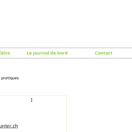
Édito
Le journal de bord
Contact
 pratiques
urrier.ch