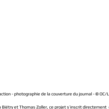
ction - photographie de la couverture du journal - © OC/L
 Biétry et Thomas Zoller, ce projet s’inscrit directement  