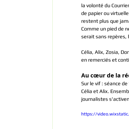
la volonté du Courrie
de papier ou virtuell
restent plus que jama
Comme un pied de nez
serait sans repères,
Célia, Alix, Zosia, D
en remerciés et conti
Au cœur de la ré
Sur le vif : séance de
Célia et Alix. Ensemb
journalistes s'activen
https://video.wixsta