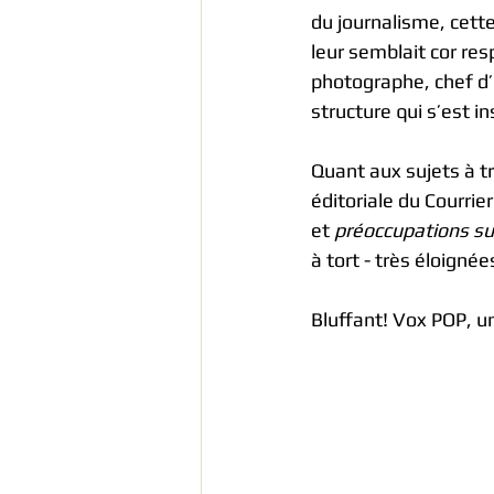
du journalisme, cette
leur semblait cor res
photographe, chef d’é
structure qui s’est i
Quant aux sujets à tra
éditoriale du Courrier
et 
préoccupations sur
à tort - très éloignée
Bluffant! Vox POP, un