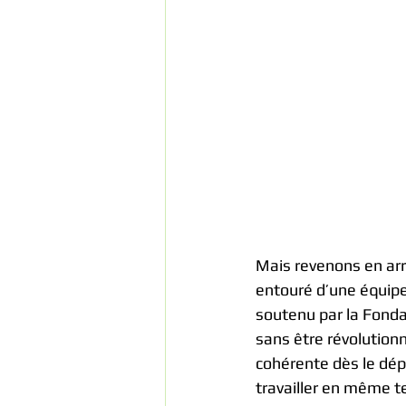
Mais revenons en arri
entouré d’une équipe
soutenu par la Fonda
sans être révolutio
cohérente dès le dépa
travailler en même te