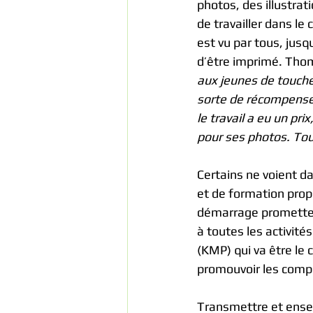
photos, des illustra
de travailler dans l
est vu par tous, jusqu
d’être imprimé. Thoma
aux jeunes de toucher
sorte de récompense 
le travail a eu un pri
pour ses photos. Tous
Certains ne voient d
et de formation prop
démarrage prometteur,
à toutes les activité
(KMP) qui va être le
promouvoir les comp
Transmettre et ensei