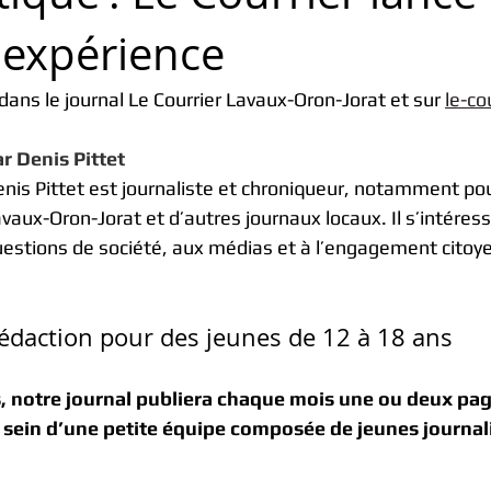
 expérience
dans le journal Le Courrier Lavaux-Oron-Jorat et sur 
le-co
r Denis Pittet
nis Pittet est journaliste et chroniqueur, notamment pou
vaux-Oron-Jorat et d’autres journaux locaux. Il s’intéres
estions de société, aux médias et à l’engagement citoy
édaction pour des jeunes de 12 à 18 ans
, notre journal publiera chaque mois une ou deux page
u sein d’une petite équipe composée de jeunes journali