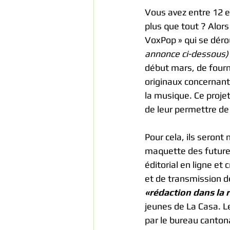
Vous avez entre 12 e
plus que tout ? Alors
VoxPop » qui se dérou
annonce ci-dessous)
début mars, de fourn
originaux concernant
la musique. Ce projet
de leur permettre de 
Pour cela, ils seront
maquette des future
éditorial en ligne et
et de transmission d
«rédaction dans la 
jeunes de La Casa. L
par le bureau canton