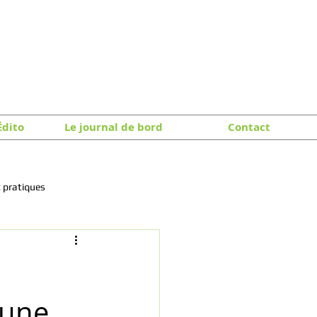
Édito
Le journal de bord
Contact
 pratiques
 une