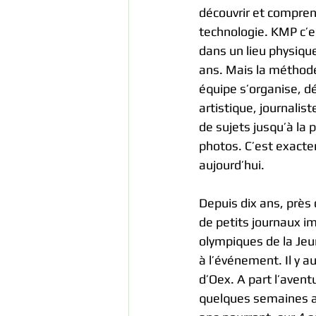
découvrir et compren
technologie. KMP c’e
dans un lieu physiqu
ans. Mais la méthode
équipe s’organise, dé
artistique, journalis
de sujets jusqu’à la 
photos. C’est exacte
aujourd’hui.
Depuis dix ans, près 
de petits journaux im
olympiques de la Jeun
à l’événement. Il y 
d’Oex. A part l’avent
quelques semaines av