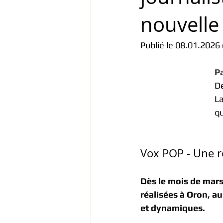
nouvelle
Publié le 08.01.2026 
Pa
De
La
qu
Vox POP - Une r
Dès le mois de mars
réalisées à Oron, a
et dynamiques.